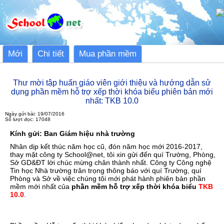
Mới
Chi tiết
Mua phần mềm
Thư mời tập huấn giáo viên giới thiệu và hướng dẫn sử
dụng phần mềm hỗ trợ xếp thời khóa biểu phiên bản mới
nhất: TKB 10.0
Ngày gửi bài: 19/07/2016
Số lượt đọc: 17048
Kính gửi: Ban Giám hiệu nhà trường
Nhân dịp kết thúc năm học cũ, đón năm học mới 2016-2017,
thay mặt công ty School@net, tôi xin gửi đến quí Trường, Phòng,
Sở GD&ĐT lời chúc mừng chân thành nhất. Công ty Công nghệ
Tin học Nhà trường trân trọng thông báo với quí Trường, quí
Phòng và Sở về việc chúng tôi mới phát hành phiên bản phần
mềm mới nhất của
phần mềm hỗ trợ xếp thời khóa biểu
TKB
10.0
.