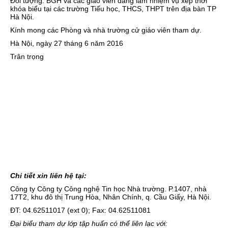
Đối tượng: BGH và các giáo viên đang làm nhiệm vụ xếp thời
khóa biểu tại các trường Tiểu học, THCS, THPT trên địa bàn TP
Hà Nội.
Kính mong các Phòng và nhà trường cử giáo viên tham dự.
Hà Nội, ngày 27 tháng 6 năm 2016
Trân trọng
Chi tiết xin liên hệ tại:
Công ty Công ty Công nghệ Tin học Nhà trường. P.1407, nhà
17T2, khu đô thị Trung Hòa, Nhân Chính, q. Cầu Giấy, Hà Nội.
ĐT: 04.62511017 (ext 0); Fax: 04.62511081
Đại biểu tham dự lớp tập huấn có thể liên lạc với: