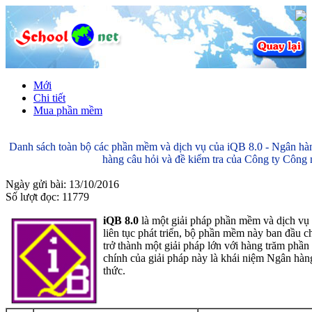
Mới
Chi tiết
Mua phần mềm
Danh sách toàn bộ các phần mềm và dịch vụ của iQB 8.0 - Ngân hàn
hàng câu hỏi và đề kiểm tra của Công ty Công
Ngày gửi bài: 13/10/2016
Số lượt đọc: 11779
iQB 8.0
là một giải pháp phần mềm và dịch vụ
liên tục phát triển, bộ phần mềm này ban đầu c
trở thành một giải pháp lớn với hàng trăm ph
chính của giải pháp này là khái niệm Ngân hàng 
thức.