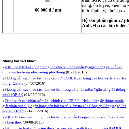
trình SGK và có thể dùn
năng: ôn luyện, kiểm tra 
60.000 đ / pm
thức định kỳ, khởi tạo v
Bộ sản phẩm gồm 27 ph
Anh, Địa các lớp 6 đến 
Những bài viết khác:
iQB Leo 8.0: Giải pháp tổng thể cho bài toán quản lý ngân hàng câu hỏi và
thi, kiểm tra trong nhà trường phổ thông
(01/11/2016)
Hướng dẫn các thao tác nâng cao với CSDL Ngân hàng câu hỏi và đề kiểm tra
trong iQB 8.0
(04/07/2016)
Hướng dẫn các thao tác, lệnh cơ bản trong bộ phần mềm Ngân hàng đề thông
minh iQB 8.0
(01/07/2016)
Danh sách các phần mềm lõi, chính của iQB 8.0 - Ngân hàng đề thông minh:
giải pháp quản lý ngân hàng câu hỏi và đề kiểm tra của Công ty Công nghệ Tin
học Nhà trường
(14/06/2016)
iQB 8.0: Giải pháp tổng thể cho bài toán quản lý ngân hàng câu hỏi và kiểm
tra kiến thức
(30/09/2015)
Bảng phân loại chức năng theo các sản phẩm & dịch vụ chính của iQB 8.0