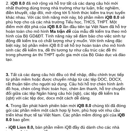
2.
iQB 8.0
đã mở rộng và hỗ trợ tất cả các dạng câu hỏi mới
nhất thường dùng trong nhà trường như tự luận, trắc nghiệm,
điền khuyết, cặp đôi, mở rộng tới 5 hình thức kiểm tra trực tuyến
khác nhau. Với các tính năng mới này, bộ phần mềm
iQB 8.0
sẽ
phù hợp cho cả các nhà trường Tiểu học, THCS, THPT. Một
điểm mới đột phá của
iQB 8.0
lần đầu tiên tại Việt Nam đã hỗ trợ
hoàn toàn cho mô hình
Ma trận đề
của mẫu đề kiểm tra theo mô
hình của Bộ GD&ĐT. Tính năng này sẽ đảm bảo cho việc sinh tự
động đề kiểm tra có chất lượng như ý muốn. Với tính năng đặc
biệt này, bộ phần mềm iQB 8.0 sẽ hỗ trợ hoàn toàn cho mô hình
sinh các đề kiểm tra, đề thi tương tự như cấu trúc các đề thi
trong phương án thi THPT quốc gia mới của Bộ Giáo dục và đào
tạo.
3.
Tất cả các dạng câu hỏi đều có thể nhập, điều chỉnh trực tiếp
từ phần mềm hoặc được chuyển nhập từ các tệp DOC, DOCX,
rất thuận tiện cho người sử dụng. Câu hỏi hỗ trợ chèn hình ảnh
đồ họa, chèn công thức toán học, chèn âm thanh, hỗ trợ chuyển
đổi giữa các tệp Ngân hàng câu hỏi (iqb), các tệp đề kiểm tra
(qbt) với các tệp doc, docx một cách dễ dàng.
4.
Trong lần phát hành phiên bản mới
iQB 8.0
chúng tôi đã đóng
gói các phần mềm một cách hợp lý hơn, phù hợp với nhu cầu
triển khai thực tế tại Việt Nam. Các phần mềm đóng gói của
iQB
8.0
bao gồm:
- iQB Lion 8.0,
bản phần mềm iQB đầy đủ dành cho các nhà