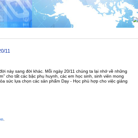
20/11
 đời này sang đời khác. Mỗi ngày 20/11 chúng ta lại nhớ về những
am” cho tất các bậc phụ huynh, các em học sinh, sinh viên mong
ỏa sức lựa chọn các sản phẩm Dạy - Học phù hợp cho việc giảng
vn
.