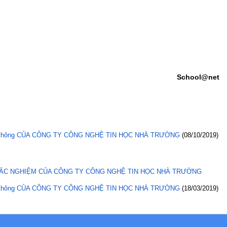
School@net
ổ thông CỦA CÔNG TY CÔNG NGHỆ TIN HỌC NHÀ TRƯỜNG
(08/10/2019)
RẮC NGHIỆM CỦA CÔNG TY CÔNG NGHỆ TIN HỌC NHÀ TRƯỜNG
ổ thông CỦA CÔNG TY CÔNG NGHỆ TIN HỌC NHÀ TRƯỜNG
(18/03/2019)